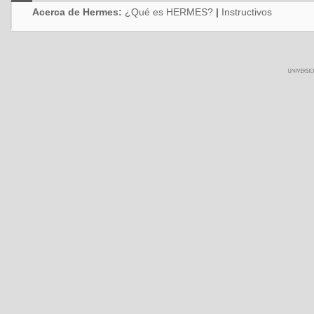
Acerca de Hermes:
¿Qué es HERMES?
|
Instructivos