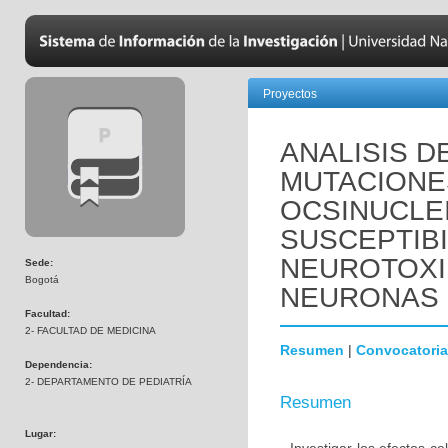
Proyectos
ANALISIS D
MUTACIONE
OCSINUCLEI
SUSCEPTIBI
NEUROTOXI
Sede:
Bogotá
NEURONAS 
Facultad:
2- FACULTAD DE MEDICINA
Resumen
|
Convocatoria
Dependencia:
2- DEPARTAMENTO DE PEDIATRÍA
Resumen
Lugar: