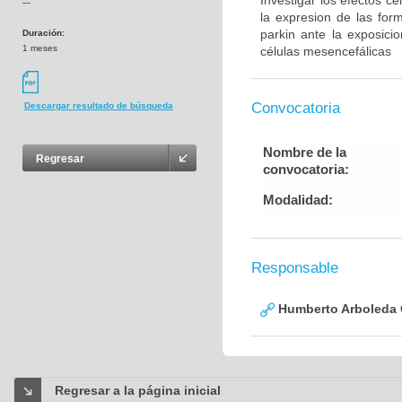
Investigar los efectos c
---
la expresion de las for
parkin ante la exposic
Duración:
1 meses
células mesencefálicas
Convocatoria
Descargar resultado de búsqueda
Nombre de la
Regresar
convocatoria:
Modalidad:
Responsable
Humberto Arboleda
Regresar a la página inicial