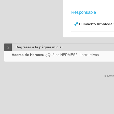
Responsable
Humberto Arboleda
Regresar a la página inicial
Acerca de Hermes:
¿Qué es HERMES?
|
Instructivos