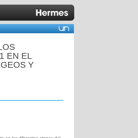
LOS
1 EN EL
NGEOS Y