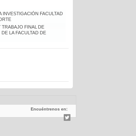
A INVESTIGACIÓN FACULTAD
CORTE
Y TRABAJO FINAL DE
DE LA FACULTAD DE
Encuéntrenos en: