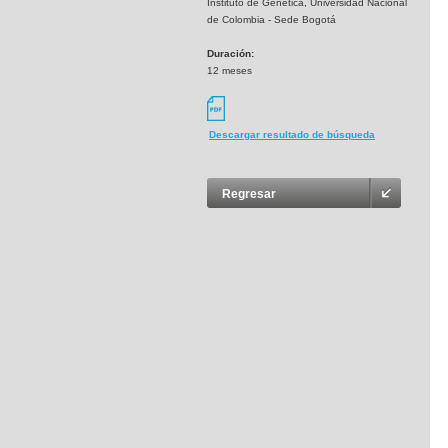
Instituto de Genética, Universidad Nacional
de Colombia - Sede Bogotá
Duración:
12 meses
Descargar resultado de búsqueda
Regresar