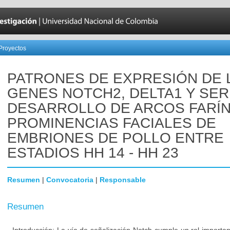
Proyectos
PATRONES DE EXPRESIÓN DE 
GENES NOTCH2, DELTA1 Y SER
DESARROLLO DE ARCOS FARÍ
PROMINENCIAS FACIALES DE
EMBRIONES DE POLLO ENTRE
ESTADIOS HH 14 - HH 23
Resumen
|
Convocatoria
|
Responsable
Resumen