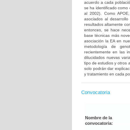
acuerdo a cada població
se ha identificado como e
al 2002). Como APOE, 
asociados al desarroll
resultados altamente con
entonces, se hace nece
base técnicas más nove
asociación la EA en nue
metodología de genoti
recientemente en las 
dilucidados nuevas vari
tipo de estudios y otros
solo podrán dar explicac
y tratamiento en cada po
Convocatoria
Nombre de la
convocatoria: