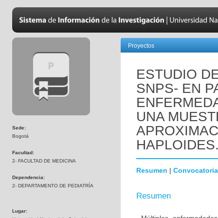
Proyectos
ESTUDIO DE
SNPS- EN P
ENFERMEDA
UNA MUEST
APROXIMAC
Sede:
Bogotá
HAPLOIDES
Facultad:
2- FACULTAD DE MEDICINA
Resumen
|
Convocatoria
Dependencia:
2- DEPARTAMENTO DE PEDIATRÍA
Resumen
Lugar: