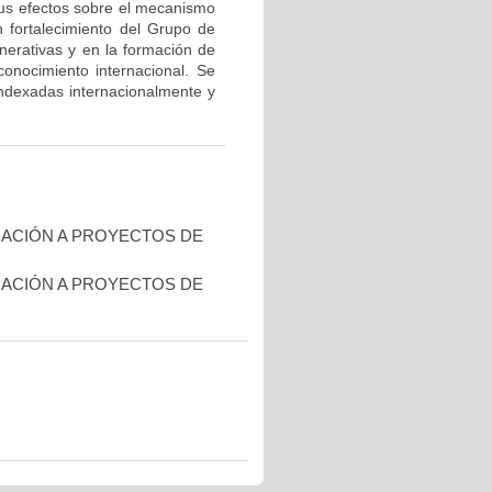
 sus efectos sobre el mecanismo
un fortalecimiento del Grupo de
erativas y en la formación de
onocimiento internacional. Se
 indexadas internacionalmente y
IACIÓN A PROYECTOS DE
IACIÓN A PROYECTOS DE