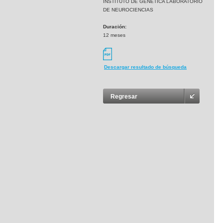
INSTITUTO DE GENETICA LABORATORIO
DE NEUROCIENCIAS
Duración:
12 meses
Descargar resultado de búsqueda
Regresar