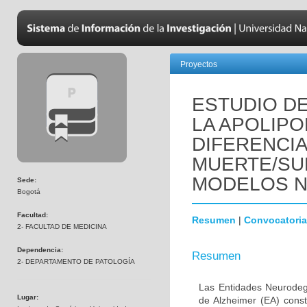
Proyectos
ESTUDIO DE
LA APOLIPO
DIFERENCI
MUERTE/SU
MODELOS 
Sede:
Bogotá
Facultad:
Resumen
|
Convocatoria
2- FACULTAD DE MEDICINA
Dependencia:
Resumen
2- DEPARTAMENTO DE PATOLOGÍA
Las Entidades Neurodeg
Lugar:
de Alzheimer (EA) const