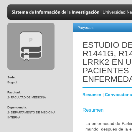
Proyectos
ESTUDIO D
R1441G, R1
LRRK2 EN 
PACIENTES
ENFERMEDA
Sede:
Bogotá
Facultad:
Resumen
|
Convocatoria
2- FACULTAD DE MEDICINA
Dependencia:
Resumen
2- DEPARTAMENTO DE MEDICINA
INTERNA
La enfermedad de Parki
mundo, después de la e