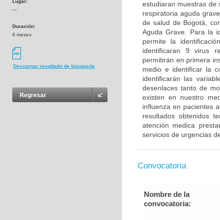
Lugar:
estudiaran muestras de s
---
respiratoria aguda grave
de salud de Bogotá, com
Duración:
Aguda Grave. Para la id
6 meses
permite la identificaci
identificaran 9 virus 
permitirán en primera ins
Descargar resultado de búsqueda
medio e identificar la c
identificarán las varia
desenlaces tanto de mo
Regresar
existen en nuestro medi
influenza en pacientes a
resultados obtenidos t
atención medica prestad
servicios de urgencias d
Convocatoria
Nombre de la
convocatoria: