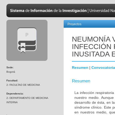
Proyectos
NEUMONÍA 
INFECCIÓN
INUSITADA 
Resumen
|
Convocatoria
Sede:
Bogotá
Resumen
Facultad:
2- FACULTAD DE MEDICINA
La infección respiratori
Dependencia:
nuestro medio. Aunque 
2- DEPARTAMENTO DE MEDICINA
desarrollo de ésta, en l
INTERNA
síndrome clínico. Este p
en nuestros medio, que 