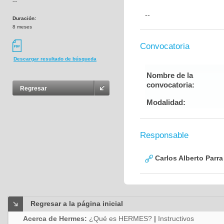
---
--
Duración:
8 meses
Convocatoria
Descargar resultado de búsqueda
Nombre de la
convocatoria:
Regresar
Modalidad:
Responsable
Carlos Alberto Parr
Regresar a la página inicial
Acerca de Hermes:
¿Qué es HERMES?
|
Instructivos