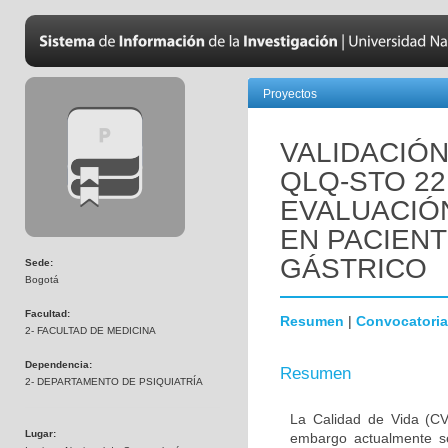
Proyectos
VALIDACIÓN
QLQ-STO 22
EVALUACIÓN
EN PACIEN
GÁSTRICO
Sede:
Bogotá
Facultad:
Resumen
|
Convocatoria
2- FACULTAD DE MEDICINA
Dependencia:
Resumen
2- DEPARTAMENTO DE PSIQUIATRÍA
La Calidad de Vida (CV
Lugar:
embargo actualmente s