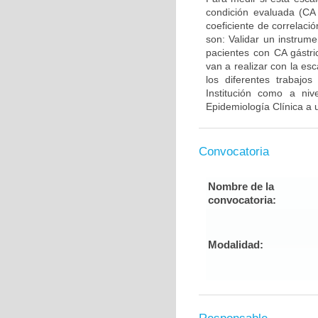
condición evaluada (CA g
coeficiente de correlaci
son: Validar un instrum
pacientes con CA gástri
van a realizar con la e
los diferentes trabajo
Institución como a niv
Epidemiología Clínica a 
Convocatoria
Nombre de la
convocatoria:
Modalidad: