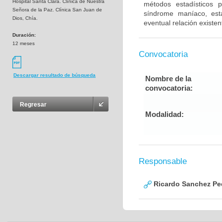
Hospital Santa Clara. Clínica de Nuestra
métodos estadísticos pa
Señora de la Paz. Clínica San Juan de
síndrome maníaco, est
Dios, Chía.
eventual relación existent
Duración:
12 meses
Convocatoria
Descargar resultado de búsqueda
Nombre de la
convocatoria:
Regresar
Modalidad:
Responsable
Ricardo Sanchez Pe