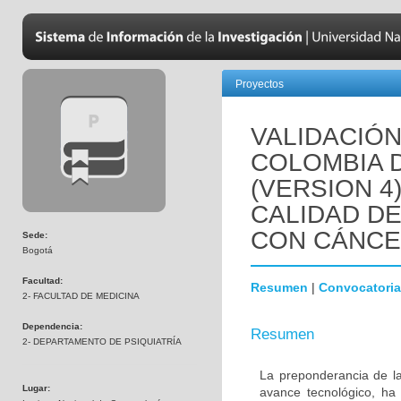
Proyectos
VALIDACIÓN
COLOMBIA D
(VERSION 4
CALIDAD DE
CON CÁNCE
Sede:
Bogotá
Facultad:
Resumen
|
Convocatoria
2- FACULTAD DE MEDICINA
Dependencia:
Resumen
2- DEPARTAMENTO DE PSIQUIATRÍA
La preponderancia de la
Lugar:
avance tecnológico, ha