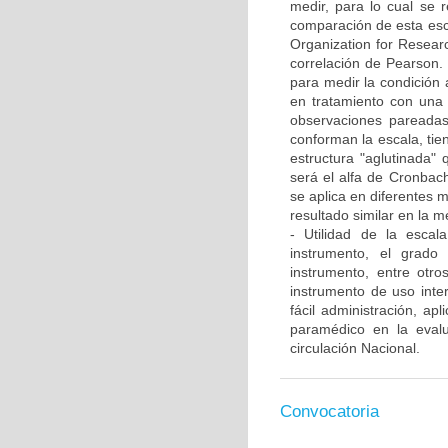
medir, para lo cual se r
comparación de esta esc
Organization for Researc
correlación de Pearson. 
para medir la condición 
en tratamiento con una 
observaciones pareadas
conforman la escala, ti
estructura "aglutinada" q
será el alfa de Cronbach
se aplica en diferentes
resultado similar en la m
- Utilidad de la escala
instrumento, el grado
instrumento, entre otro
instrumento de uso inte
fácil administración, ap
paramédico en la evalu
circulación Nacional.
Convocatoria