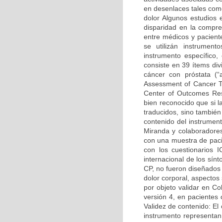
en desenlaces tales com
dolor Algunos estudios 
disparidad en la compre
entre médicos y paciente
se utilizán instrument
instrumento específico
consiste en 39 ítems di
cáncer con próstata (“
Assessment of Cancer Th
Center of Outcomes Res
bien reconocido que si l
traducidos, sino también
contenido del instrument
Miranda y colaboradores
con una muestra de pacie
con los cuestionarios I
internacional de los sín
CP, no fueron diseñados
dolor corporal, aspectos
por objeto validar en C
versión 4, en pacientes 
Validez de contenido: El 
instrumento representa