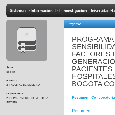
Proyectos
PROGRAMA 
SENSIBILID
FACTORES 
GENERACIÓ
PACIENTES
Sede:
Bogotá
HOSPITALES
Facultad:
BOGOTA COL
2- FACULTAD DE MEDICINA
Dependencia:
Resumen
|
Convocatoria
2- DEPARTAMENTO DE MEDICINA
INTERNA
Resumen