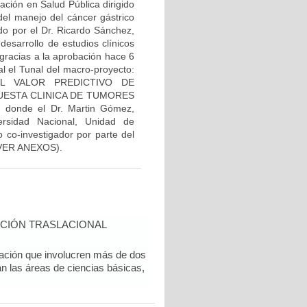
ación en Salud Pública dirigido
el manejo del cáncer gástrico
ado por el Dr. Ricardo Sánchez,
desarrollo de estudios clínicos
 gracias a la aprobación hace 6
al el Tunal del macro-proyecto:
EL VALOR PREDICTIVO DE
ESTA CLINICA DE TUMORES
onde el Dr. Martin Gómez,
rsidad Nacional, Unidad de
 co-investigador por parte del
l (VER ANEXOS).
CIÓN TRASLACIONAL
gación que involucren más de dos
an las áreas de ciencias básicas,