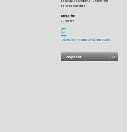
Facultad de Medicina - Laboratorio
equipos comunes
Duración:
12 meses
Descargar resultado de búsqueda
Regresar