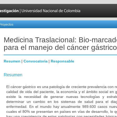
Proyectos
Medicina Traslacional: Bio-marcad
para el manejo del cáncer gástrico
Resumen
|
Convocatoria
|
Responsable
Resumen
El cáncer gástrico es una patología de creciente prevalencia con 
calidad de vida del paciente, la economía y el ámbito social en 
existe la necesidad de generar nuevas tecnologías y estrat
determinar un cambio en los sistemas de salud para el diag
enfermedad. En el mundo hay anualmente 989.600 casos nuevo
cuales el 80% se presentan en países en vías de desarrollo, lo
hay una coexistencia de estas patologías con necesidades básicas