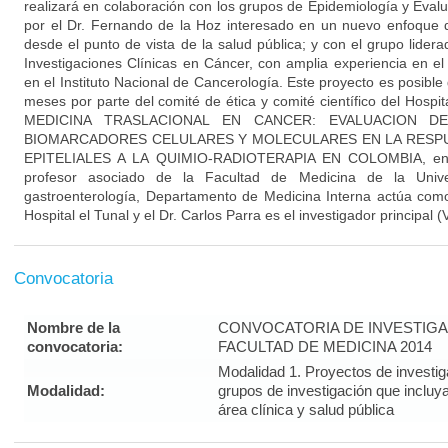
realizará en colaboración con los grupos de Epidemiología y Evalu
por el Dr. Fernando de la Hoz interesado en un nuevo enfoque d
desde el punto de vista de la salud pública; y con el grupo lider
Investigaciones Clínicas en Cáncer, con amplia experiencia en el 
en el Instituto Nacional de Cancerología. Este proyecto es posible
meses por parte del comité de ética y comité científico del Hospit
MEDICINA TRASLACIONAL EN CANCER: EVALUACION D
BIOMARCADORES CELULARES Y MOLECULARES EN LA RESPU
EPITELIALES A LA QUIMIO-RADIOTERAPIA EN COLOMBIA, en d
profesor asociado de la Facultad de Medicina de la Unive
gastroenterología, Departamento de Medicina Interna actúa como
Hospital el Tunal y el Dr. Carlos Parra es el investigador principa
Convocatoria
Nombre de la
CONVOCATORIA DE INVESTIGA
convocatoria:
FACULTAD DE MEDICINA 2014
Modalidad 1. Proyectos de investi
Modalidad:
grupos de investigación que incluy
área clínica y salud pública