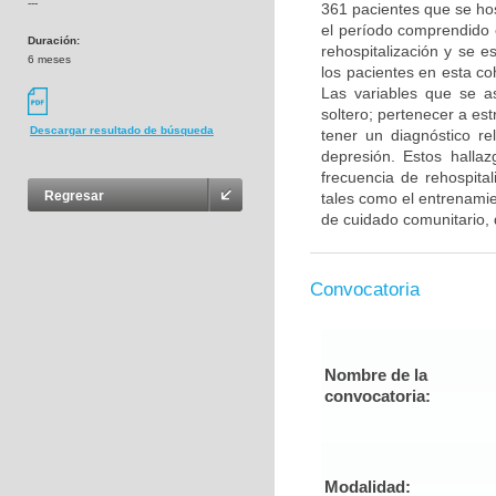
---
361 pacientes que se hos
el período comprendido 
Duración:
rehospitalización y se e
6 meses
los pacientes en esta co
Las variables que se as
soltero; pertenecer a es
Descargar resultado de búsqueda
tener un diagnóstico re
depresión. Estos halla
frecuencia de rehospita
Regresar
tales como el entrenamie
de cuidado comunitario, 
Convocatoria
Nombre de la
convocatoria:
Modalidad: