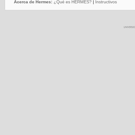
Acerca de Hermes:
¿Qué es HERMES?
|
Instructivos