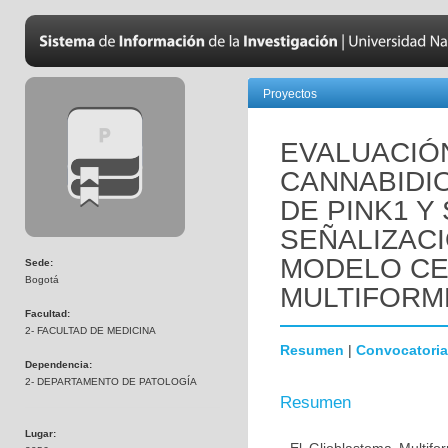
Proyectos
EVALUACIÓ
CANNABIDI
DE PINK1 Y
SEÑALIZACI
MODELO CE
Sede:
Bogotá
MULTIFORM
Facultad:
2- FACULTAD DE MEDICINA
Resumen
|
Convocatoria
Dependencia:
2- DEPARTAMENTO DE PATOLOGÍA
Resumen
Lugar: