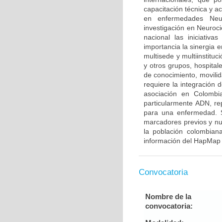
capacitación técnica y a
en enfermedades Neur
investigación en Neuroci
nacional las iniciativ
importancia la sinergia e
multisede y multiinstitu
y otros grupos, hospitale
de conocimiento, movilid
requiere la integración
asociación en Colombia
particularmente ADN, re
para una enfermedad. S
marcadores previos y nu
la población colombian
información del HapMap 
Convocatoria
Nombre de la
convocatoria: