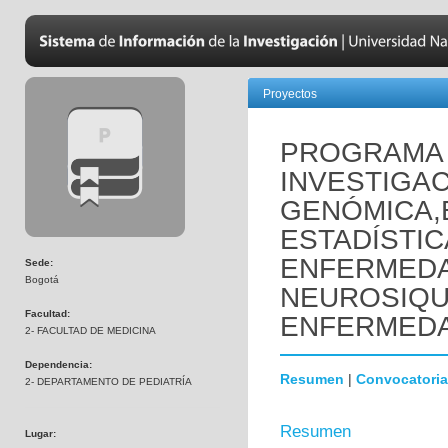
Proyectos
PROGRAMA 
INVESTIGAC
GENÓMICA,
ESTADÍSTIC
ENFERMED
Sede:
Bogotá
NEUROSIQUI
Facultad:
ENFERMEDA
2- FACULTAD DE MEDICINA
Dependencia:
Resumen
|
Convocatoria
2- DEPARTAMENTO DE PEDIATRÍA
Resumen
Lugar: