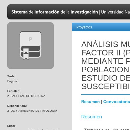
Proyectos
ANÁLISIS M
FACTOR II 
MEDIANTE 
POBLACION
ESTUDIO D
Sede:
Bogotá
SUSCEPTIBI
Facultad:
2- FACULTAD DE MEDICINA
Resumen
|
Convocatoria
Dependencia:
2- DEPARTAMENTO DE PATOLOGÍA
Resumen
Lugar: