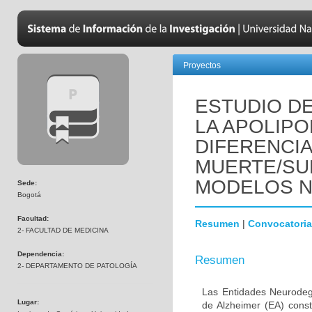
Proyectos
ESTUDIO DE
LA APOLIPO
DIFERENCI
MUERTE/SU
MODELOS 
Sede:
Bogotá
Facultad:
Resumen
|
Convocatoria
2- FACULTAD DE MEDICINA
Dependencia:
Resumen
2- DEPARTAMENTO DE PATOLOGÍA
Las Entidades Neurodeg
Lugar:
de Alzheimer (EA) const