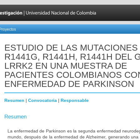
Proyectos
ESTUDIO DE LAS MUTACIONES
R1441G, R1441H, R1441H DEL 
LRRK2 EN UNA MUESTRA DE
PACIENTES COLOMBIANOS CO
ENFERMEDAD DE PARKINSON
Resumen
|
Convocatoria
|
Responsable
Resumen
La enfermedad de Parkinson es la segunda enfermedad neurodeg
mundo, después de la enfermedad de Alzheimer, generando una 