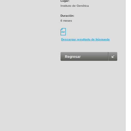
Lugar:
Instituto de Genética
Duración:
6 meses
Descargar resultado de búsqueda
Regresar