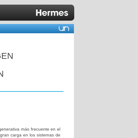
GEN
N
enerativa más frecuente en el
gran carga en los sistemas de