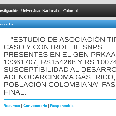
Proyectos
---"ESTUDIO DE ASOCIACIÓN TI
CASO Y CONTROL DE SNPS
PRESENTES EN EL GEN PRKAA
13361707, RS154268 Y RS 10074
SUSCEPTIBILIDAD AL DESARR
ADENOCARCINOMA GÁSTRICO,
POBLACIÓN COLOMBIANA" FAS
FINAL.
Resumen
|
Convocatoria
|
Responsable