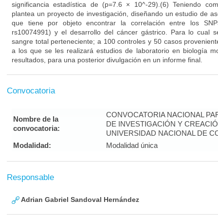
significancia estadística de (p=7.6 × 10^-29).(6) Teniendo co
plantea un proyecto de investigación, diseñando un estudio de as
que tiene por objeto encontrar la correlación entre los SN
rs10074991) y el desarrollo del cáncer gástrico. Para lo cual 
sangre total perteneciente; a 100 controles y 50 casos provenien
a los que se les realizará estudios de laboratorio en biología mo
resultados, para una posterior divulgación en un informe final.
Convocatoria
CONVOCATORIA NACIONAL PA
Nombre de la
DE INVESTIGACIÓN Y CREACIÓ
convocatoria:
UNIVERSIDAD NACIONAL DE CO
Modalidad:
Modalidad única
Responsable
Adrian Gabriel Sandoval Hernández