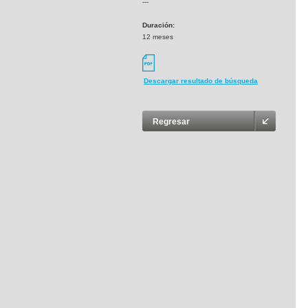
---
Duración:
12 meses
Descargar resultado de búsqueda
Regresar