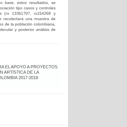
mo base, estos resultados, se
ociación tipo casos y controles
Ps (rs 13361707, rs154268 y
se recolectará una muestra de
tes de la población colombiana,
lecular y posterior análisis de
RA EL APOYO A PROYECTOS
N ARTÍSTICA DE LA
LOMBIA 2017-2018