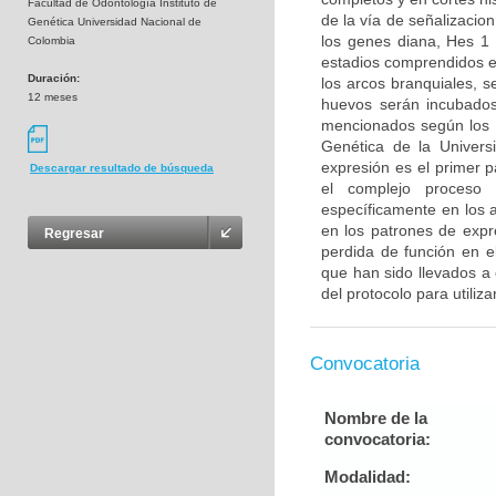
Facultad de Odontología Instituto de
de la vía de señalizacion
Genética Universidad Nacional de
los genes diana, Hes 1
Colombia
estadios comprendidos e
Duración:
los arcos branquiales, 
12 meses
huevos serán incubados
mencionados según los pr
Genética de la Universi
expresión es el primer 
Descargar resultado de búsqueda
el complejo proceso 
específicamente en los a
en los patrones de expr
Regresar
perdida de función en e
que han sido llevados a 
del protocolo para utiliza
Convocatoria
Nombre de la
convocatoria:
Modalidad: