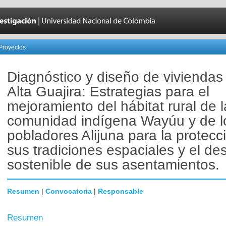
Proyectos
Diagnóstico y diseño de viviendas
Alta Guajira: Estrategias para el
mejoramiento del hábitat rural de l
comunidad indígena Wayúu y de l
pobladores Alijuna para la protecc
sus tradiciones espaciales y el des
sostenible de sus asentamientos.
Resumen
|
Convocatoria
|
Responsable
Resumen