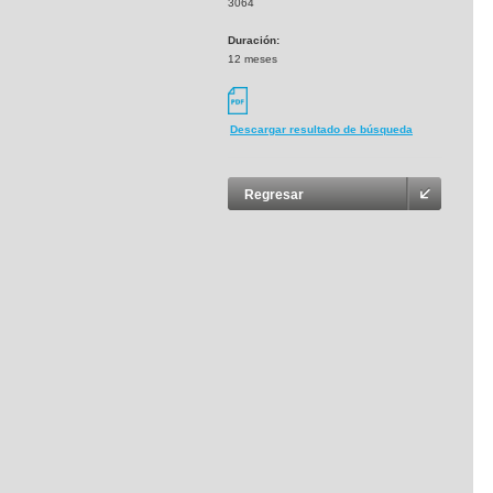
3064
Duración:
12 meses
Descargar resultado de búsqueda
Regresar