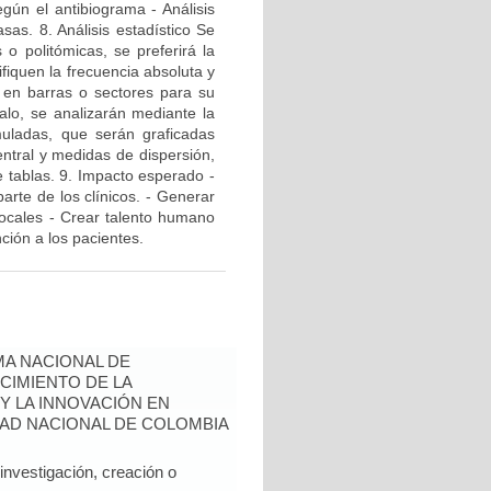
gún el antibiograma - Análisis
sas. 8. Análisis estadístico Se
s o politómicas, se preferirá la
fiquen la frecuencia absoluta y
n en barras o sectores para su
valo, se analizarán mediante la
muladas, que serán graficadas
ntral y medidas de dispersión,
e tablas. 9. Impacto esperado -
arte de los clínicos. - Generar
 locales - Crear talento humano
ción a los pacientes.
A NACIONAL DE
CIMIENTO DE LA
 Y LA INNOVACIÓN EN
AD NACIONAL DE COLOMBIA
nvestigación, creación o