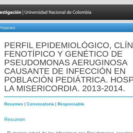
Proyectos
PERFIL EPIDEMIOLÓGICO, CLÍN
FENOTÍPICO Y GENÉTICO DE
PSEUDOMONAS AERUGINOSA
CAUSANTE DE INFECCIÓN EN
POBLACIÓN PEDIÁTRICA. HOSP
LA MISERICORDIA. 2013-2014.
Resumen
|
Convocatoria
|
Responsable
Resumen