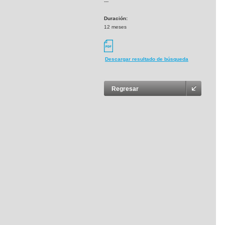
---
Duración:
12 meses
Descargar resultado de búsqueda
Regresar