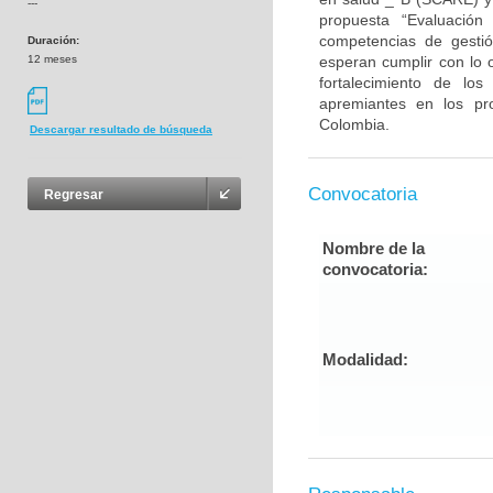
---
propuesta “Evaluación
competencias de gestió
Duración:
12 meses
esperan cumplir con lo o
fortalecimiento de lo
apremiantes en los pr
Colombia.
Descargar resultado de búsqueda
Convocatoria
Regresar
Nombre de la
convocatoria:
Modalidad: