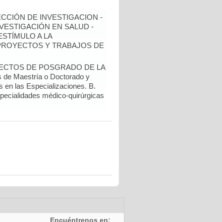
ECCIÓN DE INVESTIGACION -
NVESTIGACIÓN EN SALUD -
ESTÍMULO A LA
 PROYECTOS Y TRABAJOS DE
YECTOS DE POSGRADO DE LA
de Maestría o Doctorado y
s en las Especializaciones. B.
specialidades médico-quirúrgicas
Encuéntrenos en: