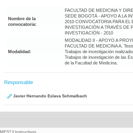
FACULTAD DE MEDICINA Y DIR
SEDE BOGOTÁ - APOYO A LA I
Nombre de la
2010 CONVOCATORIA PARA EL 
convocatoria:
INVESTIGACIÓN A TRAVÉS DE
INVESTIGACIÓN - 2010
MODALIDAD II - APOYO A PRO
FACULTAD DE MEDICINA A. Tesis 
Modalidad:
Trabajos de investigación realizado
Trabajos de investigación de las E
de la Facultad de Medicina.
Responsable
Javier Hernando Eslava Schmalbach
RMES?
|
Instructivos