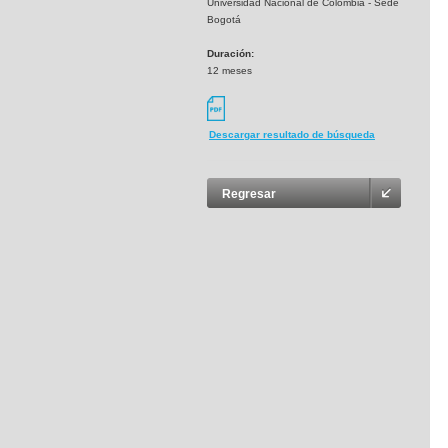
Universidad Nacional de Colombia - Sede
Bogotá
Duración:
12 meses
Descargar resultado de búsqueda
Regresar