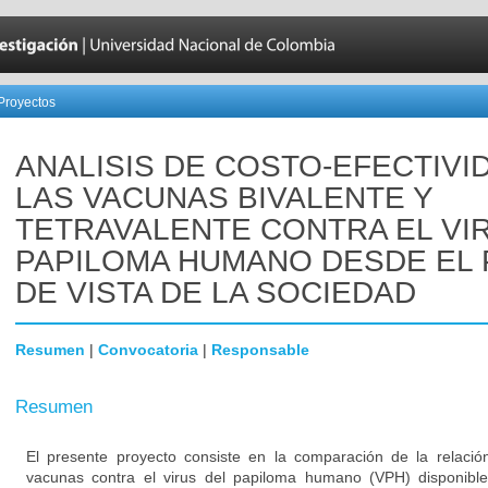
Proyectos
ANALISIS DE COSTO-EFECTIVI
LAS VACUNAS BIVALENTE Y
TETRAVALENTE CONTRA EL VI
PAPILOMA HUMANO DESDE EL
DE VISTA DE LA SOCIEDAD
Resumen
|
Convocatoria
|
Responsable
Resumen
El presente proyecto consiste en la comparación de la relación
vacunas contra el virus del papiloma humano (VPH) disponib