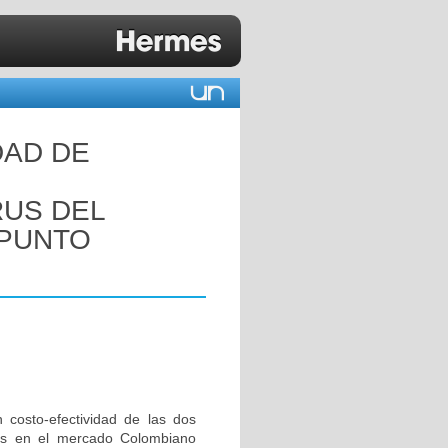
DAD DE
RUS DEL
 PUNTO
 costo-efectividad de las dos
les en el mercado Colombiano