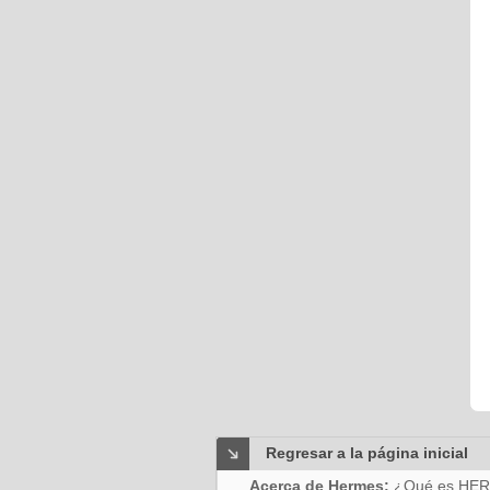
Regresar a la página inicial
Acerca de Hermes:
¿Qué es HE