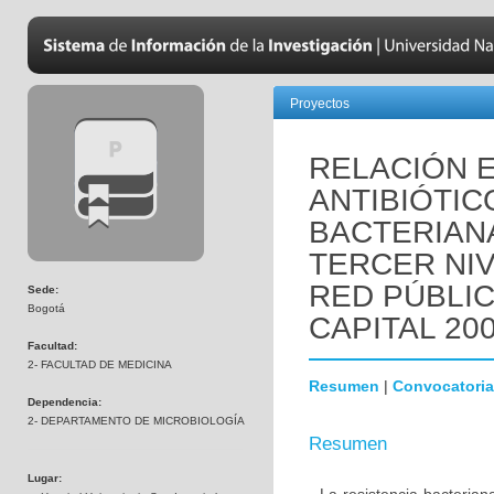
Proyectos
RELACIÓN 
ANTIBIÓTIC
BACTERIANA
TERCER NIV
RED PÚBLIC
Sede:
Bogotá
CAPITAL 200
Facultad:
2- FACULTAD DE MEDICINA
Resumen
|
Convocatoria
Dependencia:
2- DEPARTAMENTO DE MICROBIOLOGÍA
Resumen
Lugar: