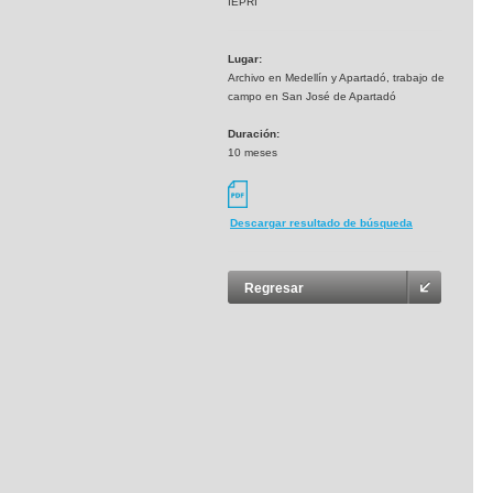
IEPRI
Lugar:
Archivo en Medellín y Apartadó, trabajo de
campo en San José de Apartadó
Duración:
10 meses
Descargar resultado de búsqueda
Regresar