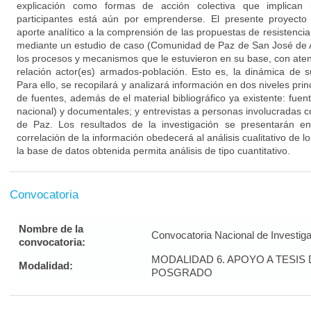
explicación como formas de acción colectiva que implican
participantes está aún por emprenderse. El presente proyecto t
aporte analítico a la comprensión de las propuestas de resistencia c
mediante un estudio de caso (Comunidad de Paz de San José de 
los procesos y mecanismos que le estuvieron en su base, con aten
relación actor(es) armados-población. Esto es, la dinámica de s
Para ello, se recopilará y analizará información en dos niveles prin
de fuentes, además de el material bibliográfico ya existente: fuen
nacional) y documentales; y entrevistas a personas involucradas 
de Paz. Los resultados de la investigación se presentarán e
correlación de la información obedecerá al análisis cualitativo de 
la base de datos obtenida permita análisis de tipo cuantitativo.
Convocatoria
Nombre de la
Convocatoria Nacional de Investig
convocatoria:
MODALIDAD 6. APOYO A TESI
Modalidad:
POSGRADO