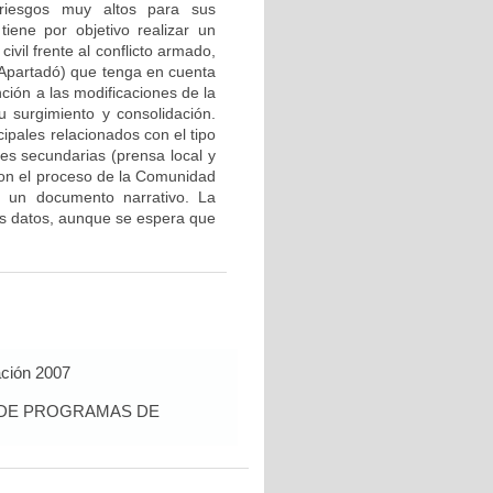
 riesgos muy altos para sus
iene por objetivo realizar un
ivil frente al conflicto armado,
Apartadó) que tenga en cuenta
ción a las modificaciones de la
u surgimiento y consolidación.
cipales relacionados con el tipo
tes secundarias (prensa local y
con el proceso de la Comunidad
n un documento narrativo. La
los datos, aunque se espera que
ación 2007
S DE PROGRAMAS DE