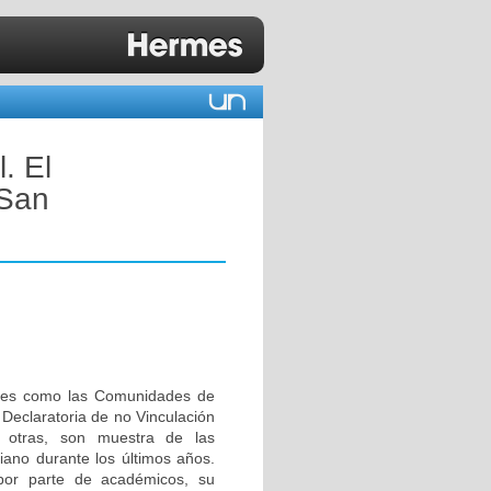
l. El
 San
 tales como las Comunidades de
 Declaratoria de no Vinculación
 otras, son muestra de las
iano durante los últimos años.
 por parte de académicos, su