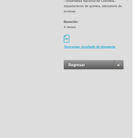
- Universidad Nacional de Colombia,
departamento de química, laboratorio de
enzimas
Duración:
4 meses
Descargar resultado de búsqueda
Regresar