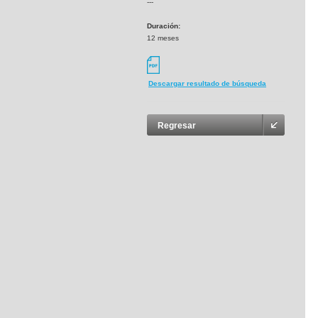
---
Duración:
12 meses
Descargar resultado de búsqueda
Regresar