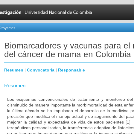
Proyectos
Biomarcadores y vacunas para el
del cáncer de mama en Colombia
Resumen
|
Convocatoria
|
Responsable
Resumen
Los esquemas convencionales de tratamiento y monitoreo del
disminuido de manera importante la morbimortalidad de esta enfe
la última década se ha impulsado el desarrollo de la medicina 
precisión que modifica el manejo actual y de seguimiento del paci
mejorar la calidad y expectativa de vida de estos pacientes [1
terapéuticas personalizadas, la transferencia adoptiva de linfocito
de anticuerpos humanizados que restituyen la inmuno-vigilancia 