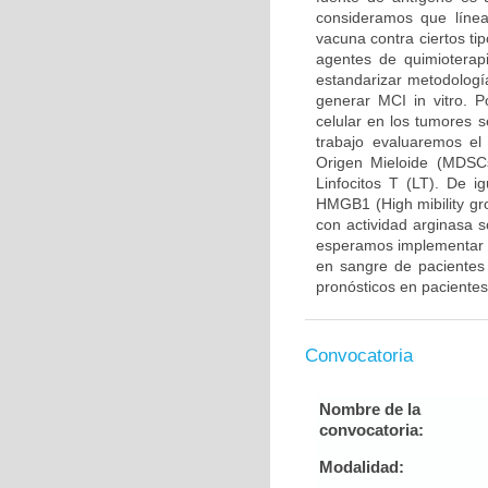
consideramos que línea
vacuna contra ciertos ti
agentes de quimioterap
estandarizar metodologí
generar MCI in vitro. Po
celular en los tumores 
trabajo evaluaremos el
Origen Mieloide (MDSCs
Linfocitos T (LT). De 
HMGB1 (High mibility gr
con actividad arginasa 
esperamos implementar m
en sangre de pacientes 
pronósticos en paciente
Convocatoria
Nombre de la
convocatoria:
Modalidad: