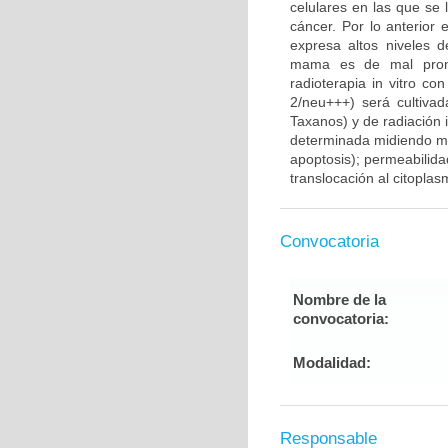
celulares en las que se 
cáncer. Por lo anterior
expresa altos niveles 
mama es de mal pronós
radioterapia in vitro 
2/neu+++) será cultivad
Taxanos) y de radiación 
determinada midiendo med
apoptosis); permeabilid
translocación al citopla
Convocatoria
Nombre de la
convocatoria:
Modalidad:
Responsable