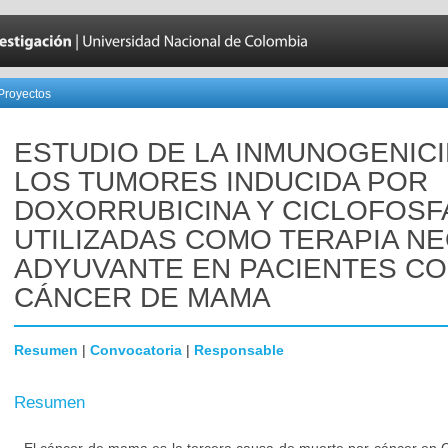
Proyectos
ESTUDIO DE LA INMUNOGENIC
LOS TUMORES INDUCIDA POR
DOXORRUBICINA Y CICLOFOSF
UTILIZADAS COMO TERAPIA NE
ADYUVANTE EN PACIENTES C
CÁNCER DE MAMA
Resumen
|
Convocatoria
|
Responsable
Resumen