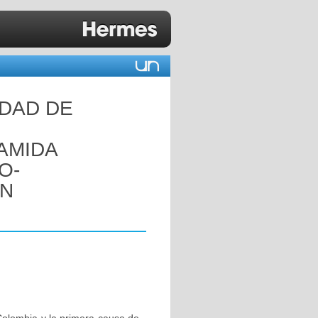
IDAD DE
AMIDA
O-
ON