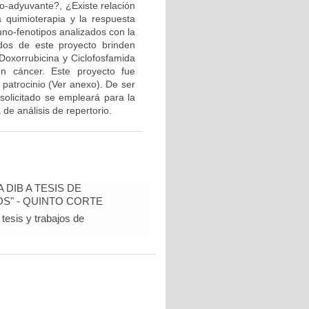
eo-adyuvante?, ¿Existe relación
a quimioterapia y la respuesta
muno-fenotipos analizados con la
ados de este proyecto brinden
Doxorrubicina y Ciclofosfamida
n cáncer. Este proyecto fue
 patrocinio (Ver anexo). De ser
solicitado se empleará para la
de análisis de repertorio.
DIB A TESIS DE
S" - QUINTO CORTE
tesis y trabajos de