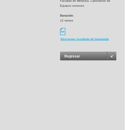
Facultad de Medicina, Laboratorio de
Equipos comunes
Duración:
12 meses
Descargar resultado de búsqueda
Regresar