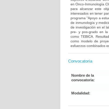
en Onco-Inmunología Clí
para alcanzar este ob
interesados en tener par
programa “Apoyo a estudi
de inmunología y medicin
de investigación en el l
pre- y pos-grado en la 
como TEBICA. Resultado
como modelo de proyecc
esfuerzos combinados ent
Convocatoria
Nombre de la
convocatoria:
Modalidad: