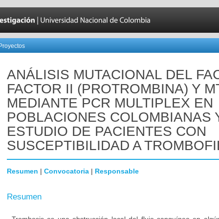
Proyectos
ANÁLISIS MUTACIONAL DEL FA
FACTOR II (PROTROMBINA) Y 
MEDIANTE PCR MULTIPLEX EN
POBLACIONES COLOMBIANAS 
ESTUDIO DE PACIENTES CON
SUSCEPTIBILIDAD A TROMBOFI
Resumen
|
Convocatoria
|
Responsable
Resumen