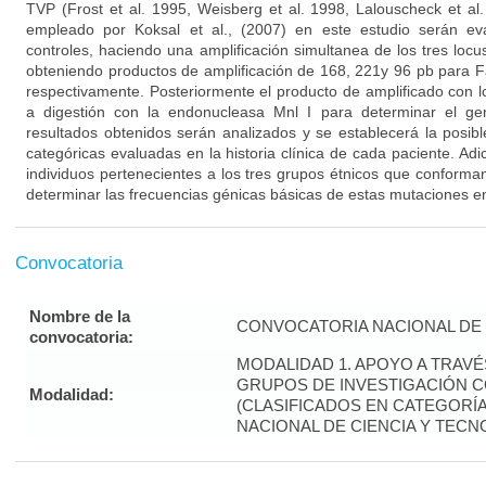
TVP (Frost et al. 1995, Weisberg et al. 1998, Lalouscheck et al.
empleado por Koksal et al., (2007) en este estudio serán e
controles, haciendo una amplificación simultanea de los tres loc
obteniendo productos de amplificación de 168, 221y 96 pb para 
respectivamente. Posteriormente el producto de amplificado con 
a digestión con la endonucleasa Mnl I para determinar el ge
resultados obtenidos serán analizados y se establecerá la posibl
categóricas evaluadas en la historia clínica de cada paciente. Ad
individuos pertenecientes a los tres grupos étnicos que conforma
determinar las frecuencias génicas básicas de estas mutaciones en
Convocatoria
Nombre de la
CONVOCATORIA NACIONAL DE 
convocatoria:
MODALIDAD 1. APOYO A TRAV
GRUPOS DE INVESTIGACIÓN 
Modalidad:
(CLASIFICADOS EN CATEGORÍA 
NACIONAL DE CIENCIA Y TECN