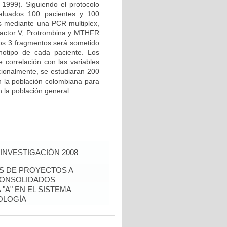
 1999). Siguiendo el protocolo
valuados 100 pacientes y 100
us mediante una PCR multiplex,
Factor V, Protrombina y MTHFR
los 3 fragmentos será sometido
notipo de cada paciente. Los
e correlación con las variables
icionalmente, se estudiaran 200
n la población colombiana para
 la población general.
INVESTIGACIÓN 2008
ÉS DE PROYECTOS A
CONSOLIDADOS
"A" EN EL SISTEMA
OLOGÍA