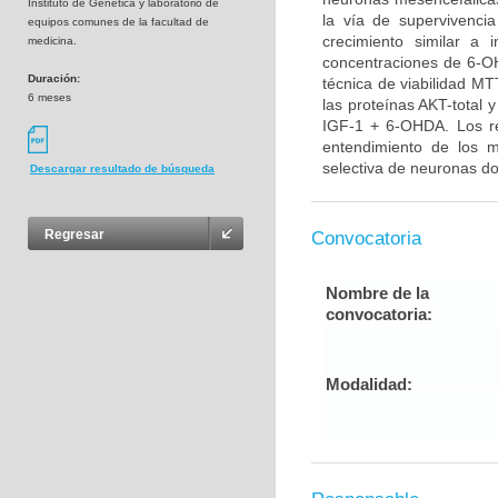
Instituto de Genética y laboratorio de
la vía de supervivenci
equipos comunes de la facultad de
crecimiento similar a 
medicina.
concentraciones de 6-OH
Duración:
técnica de viabilidad MT
6 meses
las proteínas AKT-total 
IGF-1 + 6-OHDA. Los re
entendimiento de los 
selectiva de neuronas do
Descargar resultado de búsqueda
Regresar
Convocatoria
Nombre de la
convocatoria:
Modalidad: