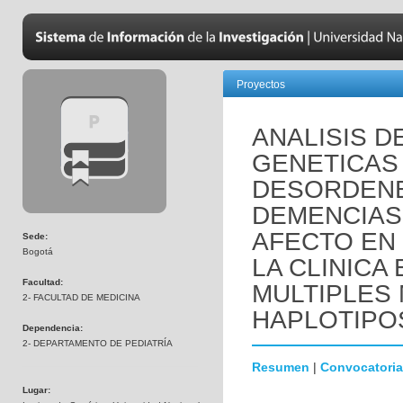
Proyectos
ANALISIS D
GENETICAS
DESORDENE
DEMENCIAS
AFECTO EN
Sede:
Bogotá
LA CLINICA
Facultad:
MULTIPLES
2- FACULTAD DE MEDICINA
HAPLOTIPO
Dependencia:
2- DEPARTAMENTO DE PEDIATRÍA
Resumen
|
Convocatoria
Lugar: