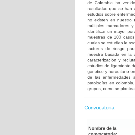
de Colombia ha venido 
resultados que se han c
estudios sobre enfermed
no existen en nuestro 
múltiples marcadores y
identificar un mayor po
muestras de 100 casos 
cuales se estudien la a
factores de riesgo pa
muestra basada en la c
caracterización y reclut
estudios de ligamiento 
genetico y hereditario e
de las enfermedades a
patologías en colombia,
grupos, como se plantea
Convocatoria
Nombre de la
convocatoria: