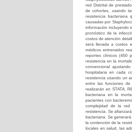
red Distrital de presta
de cohortes, usando las
resistencia bacteriana
causadas por Staphyloco
información incluyendo i
pronóstico de la infecc
costos de atención detal
será llevada a costos 
médicos entrenados real
reportes clínicos (450 p
resistencia en la morta
convencional ajustando
hospitalaria en cada c
resistencia usando un an
entre las funciones de
realizarán en STATA. 
bacteriana en la mortal
pacientes con bacteremi
complejidad de la red 
resistencia. Se afianzará
bacteriana. Se generará
la contención de la resi
locales en salud, las ad