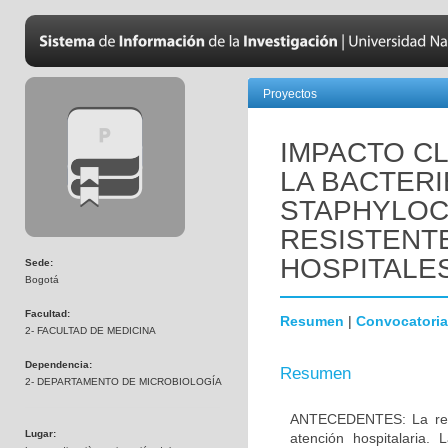
Proyectos
IMPACTO CL
LA BACTER
STAPHYLO
RESISTENTE
HOSPITALES
Sede:
Bogotá
Facultad:
Resumen
|
Convocatoria
2- FACULTAD DE MEDICINA
Dependencia:
Resumen
2- DEPARTAMENTO DE MICROBIOLOGÍA
ANTECEDENTES: La resis
Lugar:
atención hospitalaria.