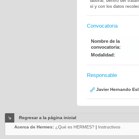
laboral, dentro del trat
sí y con los datos recolec
Convocatoria
Nombre de la
convocatoria:
Modalidad:
Responsable
Javier Hernando Es
Regresar a la página inicial
Acerca de Hermes:
¿Qué es HERMES?
|
Instructivos