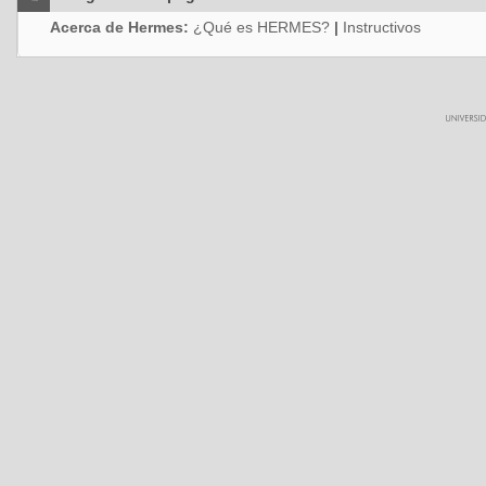
Acerca de Hermes:
¿Qué es HERMES?
|
Instructivos