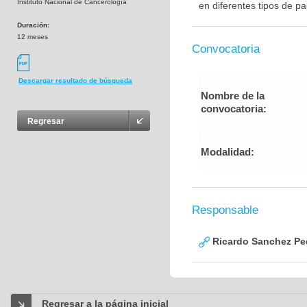
Instituto Nacional de Cancerología
en diferentes tipos de p
Duración:
12 meses
Convocatoria
Descargar resultado de búsqueda
Nombre de la
convocatoria:
Regresar
Modalidad:
Responsable
Ricardo Sanchez Pe
Regresar a la página inicial