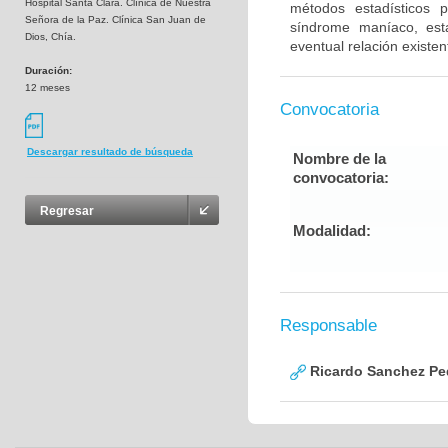
Hospital Santa Clara. Clínica de Nuestra
métodos estadísticos pa
Señora de la Paz. Clínica San Juan de
síndrome maníaco, est
Dios, Chía.
eventual relación existent
Duración:
12 meses
Convocatoria
Descargar resultado de búsqueda
Nombre de la
convocatoria:
Regresar
Modalidad:
Responsable
Ricardo Sanchez Pe