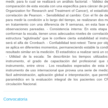
medir, para lo cual se realizará un análisis factorial. - Validez 
comparación de esta escala con una especifica para cáncer de p
Organization for Research and Treatment of Cancer), el estadístico
correlación de Pearson. - Sensibilidad al cambio: Con el fin de d
para medir la condición a lo largo del tiempo, se realizaran dos
en tratamiento con una diferencia de 9 semanas, en esta fase s
observaciones pareadas. - Consistencia interna: En esta etapa
conforman la escala, tienen unos adecuados niveles de correlació
estructura "aglutinada" que le confiere cierta estabilidad al instru
será el alfa de Cronbach. - Confiabilidad test-retest: Tiene por ob
se aplica en diferentes momentos, permaneciendo estable la cond
resultado similar en la medición. El estadístico a realizar será un c
- Utilidad de la escala: Se describirán los tiempos utilizados
instrumento, el grado de capacitación del profesional que 
instrumento, entre otros . Los resultados esperados de esta in
instrumento de uso internacional que provea una serie de medic
fácil administración, aplicación global e interpretación, que permi
paramédico en la evaluación integral de los pacientes con CP
circulación Nacional.
Convocatoria