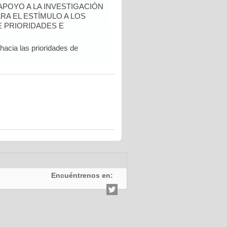
 APOYO A LA INVESTIGACIÓN
RA EL ESTÍMULO A LOS
 PRIORIDADES E
hacia las prioridades de
Encuéntrenos en: