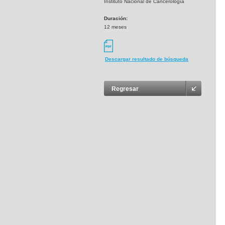
Instituto Nacional de Cancerología
Duración:
12 meses
Descargar resultado de búsqueda
Regresar