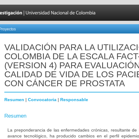
Proyectos
VALIDACIÓN PARA LA UTILIZAC
COLOMBIA DE LA ESCALA FACT
(VERSION 4) PARA EVALUACIÓN
CALIDAD DE VIDA DE LOS PAC
CON CÁNCER DE PROSTATA
Resumen
|
Convocatoria
|
Responsable
Resumen
La preponderancia de las enfermedades crónicas, resultante de 
avance tecnológico, ha producido cambios en el perfil epidem