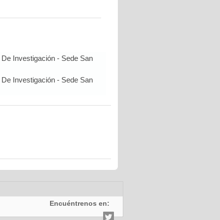
 De Investigación - Sede San
 De Investigación - Sede San
Encuéntrenos en: