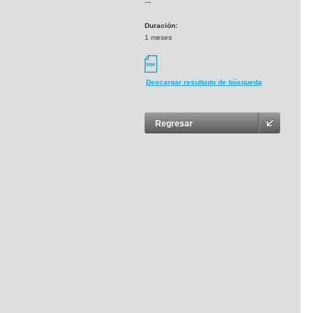
---
Duración:
1 meses
Descargar resultado de búsqueda
Regresar