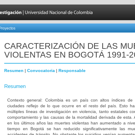
Proyectos
CARACTERIZACIÓN DE LAS M
VIOLENTAS EN BOGOTÁ 1991-2
Resumen
|
Convocatoria
|
Responsable
Resumen
Contexto general: Colombia es un país con altos índices de v
ciudades reflejo de lo que ocurre en el resto del país. Esto h
múltiples líneas de investigación en violencia, tanto estatales 
comportamiento y las causas de la mortalidad derivada de esta.
en los últimos años las muertes violentas han aumentado a nive
tiempo en Bogotá se han reducido significativamente las mu
accidentes de tránsito. No obstante los suicidios venían aumenta