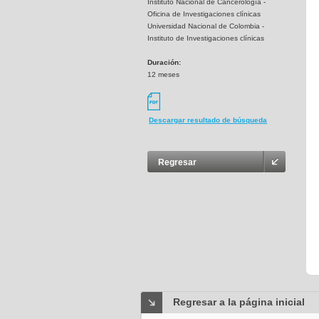
Instituto Nacional de Cancerología -
Oficina de Investigaciones clínicas
Universidad Nacional de Colombia -
Instituto de Investigaciones clínicas
Duración:
12 meses
Descargar resultado de búsqueda
Regresar
Regresar a la página inicial