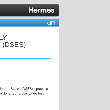
LY
 (DSES)
erience Scale (DSES), para la
 de la teoría clásica de test