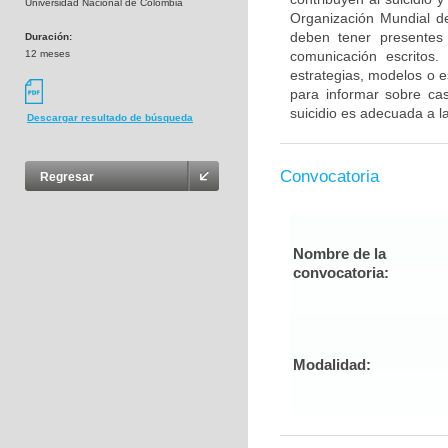
Universidad Nacional de Colombia
Organización Mundial d
deben tener presentes 
Duración:
12 meses
comunicación escritos. 
estrategias, modelos o e
para informar sobre ca
suicidio es adecuada a l
Descargar resultado de búsqueda
Convocatoria
Regresar
Nombre de la
convocatoria:
Modalidad: