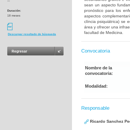
---
sean un aspecto fundam
pronóstico para los en
Duración:
aspectos complementario
18 meses
clíncia psiquiátrica) se
área y ofrecer una infra
facultad de Medicina.
Descargar resultado de búsqueda
Convocatoria
Regresar
Nombre de la
convocatoria:
Modalidad:
Responsable
Ricardo Sanchez Pe