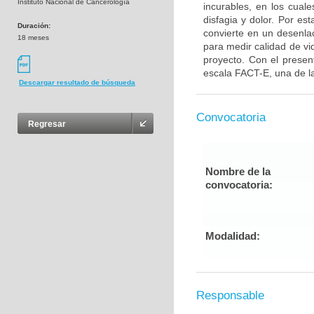
Instituto Nacional de Cancerología
incurables, en los cuales
disfagia y dolor. Por es
Duración:
convierte en un desenlac
18 meses
para medir calidad de vi
proyecto. Con el presen
escala FACT-E, una de la
Descargar resultado de búsqueda
Convocatoria
Regresar
Nombre de la
convocatoria:
Modalidad:
Responsable