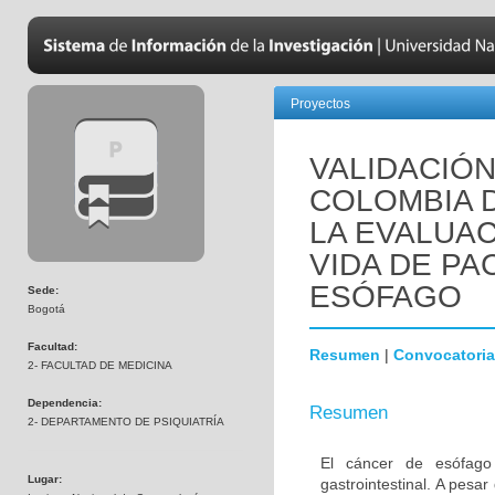
Proyectos
VALIDACIÓN
COLOMBIA D
LA EVALUAC
VIDA DE PA
ESÓFAGO
Sede:
Bogotá
Facultad:
Resumen
|
Convocatoria
2- FACULTAD DE MEDICINA
Dependencia:
Resumen
2- DEPARTAMENTO DE PSIQUIATRÍA
El cáncer de esófago
Lugar:
gastrointestinal. A pesa