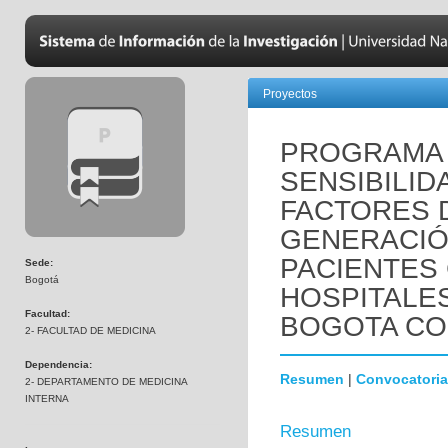
Proyectos
PROGRAMA 
SENSIBILID
FACTORES 
GENERACIÓ
PACIENTES
Sede:
Bogotá
HOSPITALES
Facultad:
BOGOTA COL
2- FACULTAD DE MEDICINA
Dependencia:
Resumen
|
Convocatoria
2- DEPARTAMENTO DE MEDICINA
INTERNA
Resumen