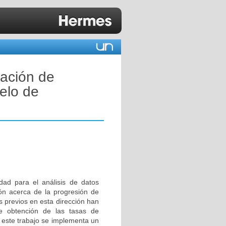
ación de
elo de
dad para el análisis de datos
ión acerca de la progresión de
s previos en esta dirección han
de obtención de las tasas de
n este trabajo se implementa un