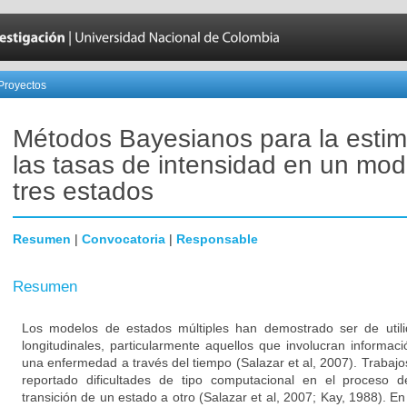
Proyectos
Métodos Bayesianos para la estim
las tasas de intensidad en un mod
tres estados
Resumen
|
Convocatoria
|
Responsable
Resumen
Los modelos de estados múltiples han demostrado ser de utili
longitudinales, particularmente aquellos que involucran informac
una enfermedad a través del tiempo (Salazar et al, 2007). Trabajo
reportado dificultades de tipo computacional en el proceso 
transición de un estado a otro (Salazar et al, 2007; Kay, 1988). E