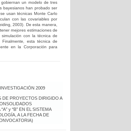
e gobiernan un modelo de tres
os bayesianos han probado ser
o se usan técnicas Monte Carlo
culan con las covariables por
eiding, 2003). De esta manera,
obtener mejores estimaciones de
 simulación con la técnica de
. Finalmente, esta técnica de
mente en la Corporación para
INVESTIGACIÓN 2009
S DE PROYECTOS DIRIGIDO A
CONSOLIDADOS
A” y “B” EN EL SISTEMA
LOGÍA, A LA FECHA DE
CONVOCATORIA)