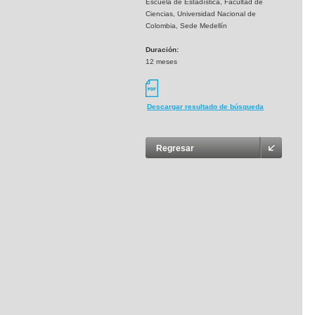
Escuela de Estadística, Facultad de
Ciencias, Universidad Nacional de
Colombia, Sede Medellín
Duración:
12 meses
Descargar resultado de búsqueda
Regresar