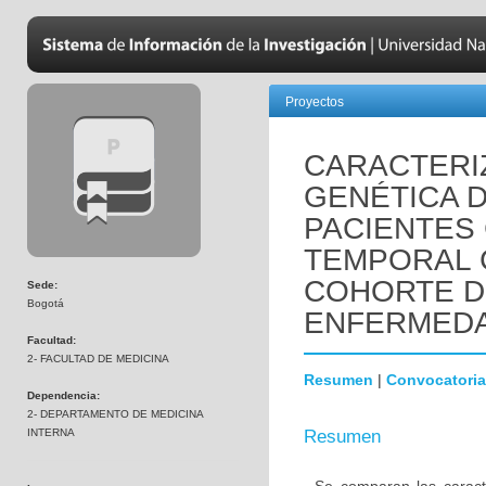
Proyectos
CARACTERIZ
GENÉTICA 
PACIENTES
TEMPORAL 
COHORTE D
Sede:
Bogotá
ENFERMEDA
Facultad:
2- FACULTAD DE MEDICINA
Resumen
|
Convocatoria
Dependencia:
2- DEPARTAMENTO DE MEDICINA
INTERNA
Resumen